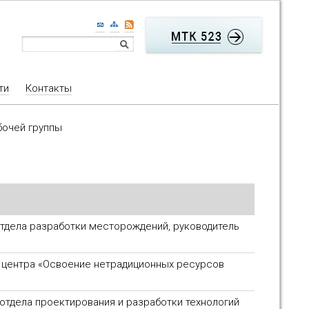
ти
Контакты
бочей группы
отдела разработки месторождений, руководитель
к центра «Освоение нетрадиционных ресурсов
 отдела проектирования и разработки технологий