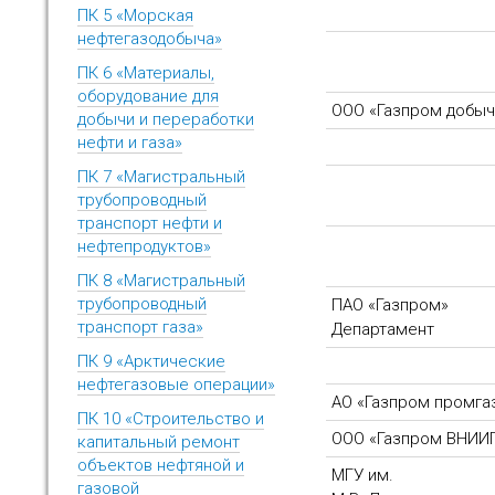
ПК 5 «Морская
нефтегазодобыча»
ПК 6 «Материалы,
оборудование для
ООО «Газпром добыч
добычи и переработки
нефти и газа»
ПК 7 «Магистральный
трубопроводный
транспорт нефти и
нефтепродуктов»
ПК 8 «Магистральный
трубопроводный
ПАО «Газпром»
транспорт газа»
Департамент
ПК 9 «Арктические
нефтегазовые операции»
АО «Газпром промга
ПК 10 «Строительство и
ООО «Газпром ВНИИ
капитальный ремонт
объектов нефтяной и
МГУ им.
газовой