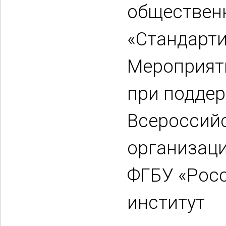
обществен
«Стандарти
Мероприят
при подде
Всероссий
организаци
ФГБУ «Рос
институт