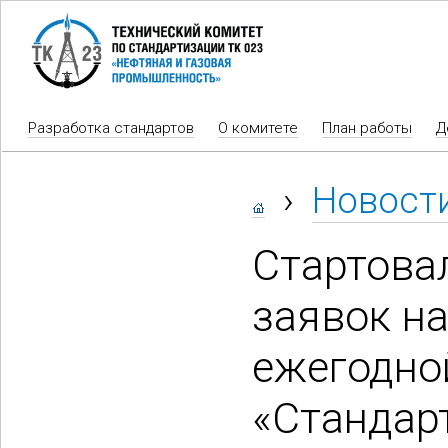
Разработка стандартов
О комитете
План работы
Д
›
Новост
Стартова
заявок н
ежегодно
«Стандар