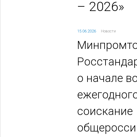
– 2026»
15.06.2026
Новости
Минпромто
Росстанда
о начале в
ежегодного
соискание
общеросси