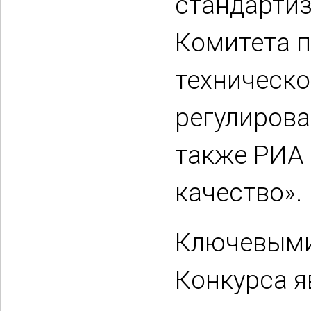
стандартиз
Комитета 
техническ
регулирова
также РИА 
качество».
Ключевыми
Конкурса 