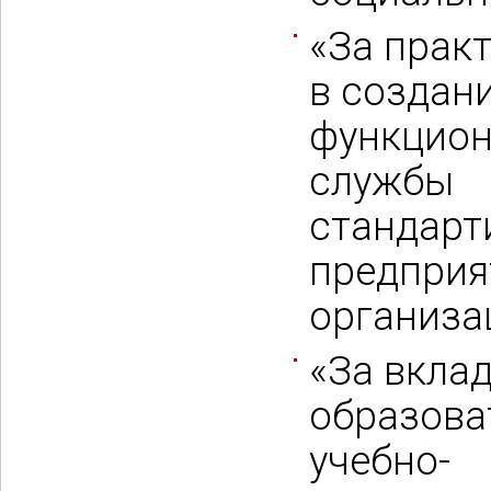
«За прак
в создани
функцион
службы
стандарт
предприя
организац
«За вклад
образова
учебно-