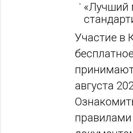
«Лучший 
стандарт
Участие в 
бесплатное
принимают
августа 202
Ознакомит
правилами 