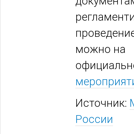
документа
регламент
проведение
можно на
официаль
мероприят
Источник:
России