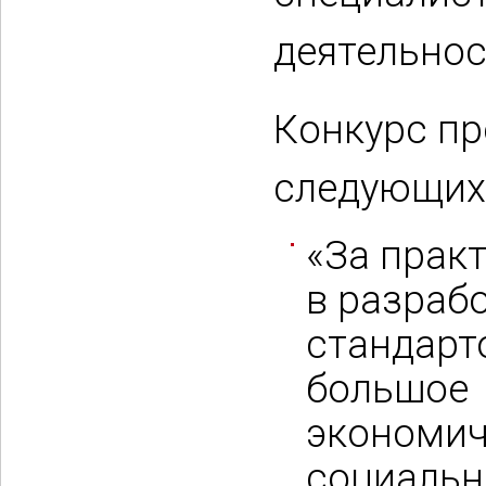
деятельнос
Конкурс пр
следующих
«За прак
в разраб
стандарт
большое
экономич
социальн