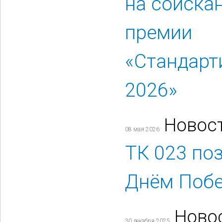
на соиска
премии
«Стандарт
2026»
Новос
08 мая 2026
ТК 023 по
Днём Побе
Ново
30 декабря 2025