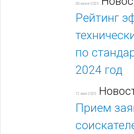
Новос
30 июня 2025
Рейтинг э
техническ
по станда
2024 год
Новос
12 мая 2025
Прием зая
соискател