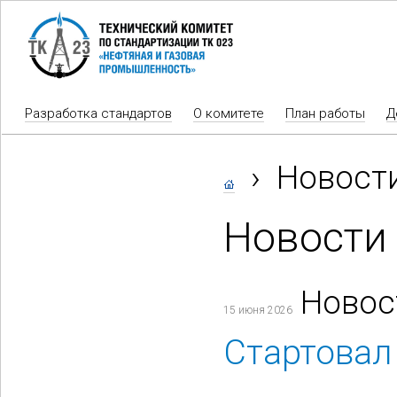
Разработка стандартов
О комитете
План работы
Д
›
Новост
Новости
Новос
15 июня 2026
Стартовал