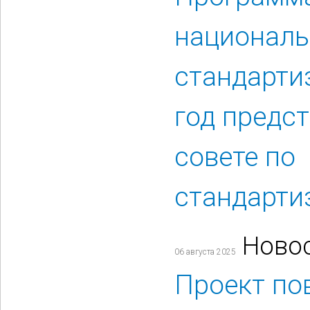
националь
стандарти
год предс
совете по
стандарти
Ново
06 августа 2025
Проект по