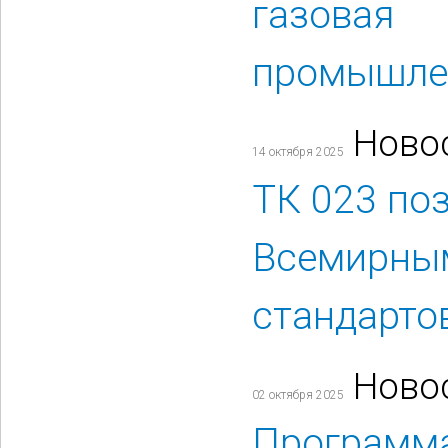
газовая
промышле
Ново
14 октября 2025
ТК 023 по
Всемирны
стандарто
Ново
02 октября 2025
Программ