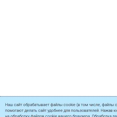
Наш сайт обрабатывает файлы cookie (в том числе, файлы 
помогают делать сайт удобнее для пользователей. Нажав к
на обработку файлов cookie вашего браузера. Обработка д