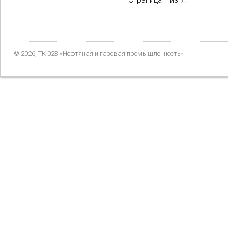
Страница 1 из 7.
© 2026, ТК 023 «Нефтяная и газовая промышленность»