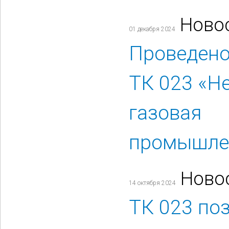
Ново
01 декабря 2024
Проведено
ТК 023 «Н
газовая
промышле
Ново
14 октября 2024
ТК 023 по