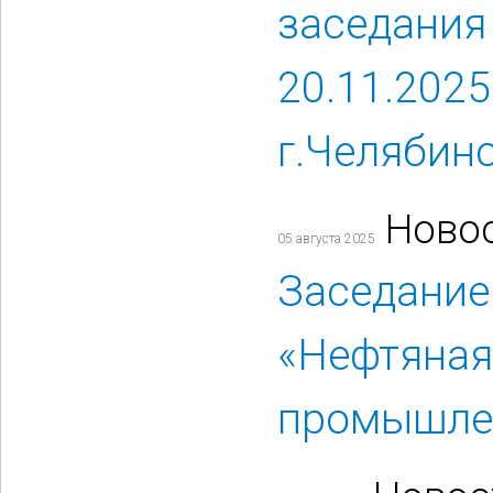
заседания
20.11.2025
г.Челябин
Ново
05 августа 2025
Заседание
«Нефтяная
промышле