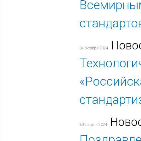
Всемирны
стандарто
Ново
04 октября 2024
Технологи
«Российск
стандарти
Ново
30 августа 2024
Поздравле