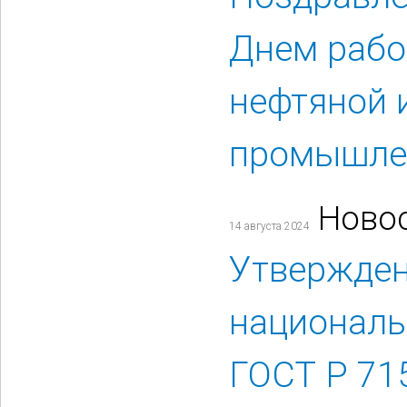
Днем рабо
нефтяной 
промышле
Ново
14 августа 2024
Утвержде
националь
ГОСТ Р 71