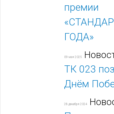
премии
«СТАНДА
ГОДА»
Новос
09 мая 2025
ТК 023 по
Днём Побе
Ново
28 декабря 2024