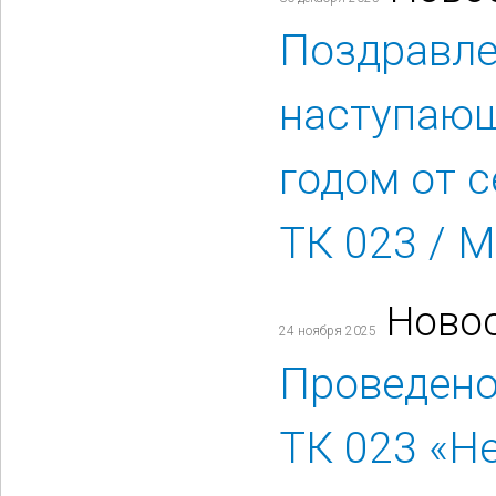
Поздравле
наступаю
годом от 
ТК 023 / 
Ново
24 ноября 2025
Проведено
ТК 023 «Н