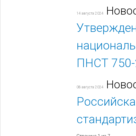
Ново
14 августа 2024
Утвержде
националь
ПНСТ 750-
Ново
08 августа 2024
Российска
стандарти