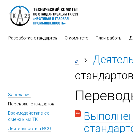
Разработка стандартов
О комитете
План работы
Д
›
Деятел
стандарто
Перевод
Заседания
Переводы стандартов
Выполнен
Взаимодействие со
смежными ТК
стандарто
Деятельность в ИСО