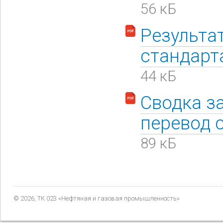
56 кБ
Результа
стандарт
44 кБ
Сводка з
перевод 
89 кБ
© 2026, ТК 023 «Нефтяная и газовая промышленность»