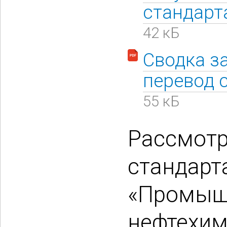
стандарт
42 кБ
Сводка з
перевод 
55 кБ
Рассмотр
стандарт
«Промышл
нефтехим