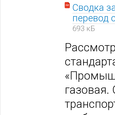
Сводка з
перевод 
693 кБ
Рассмотр
стандарт
«Промышл
газовая.
транспор