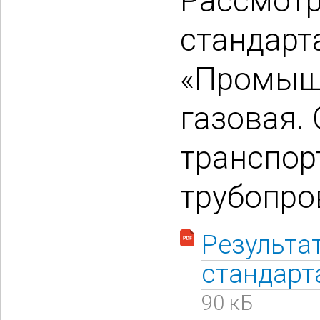
Рассмотр
стандарт
«Промышл
газовая.
транспор
трубопро
Результа
стандарт
90 кБ